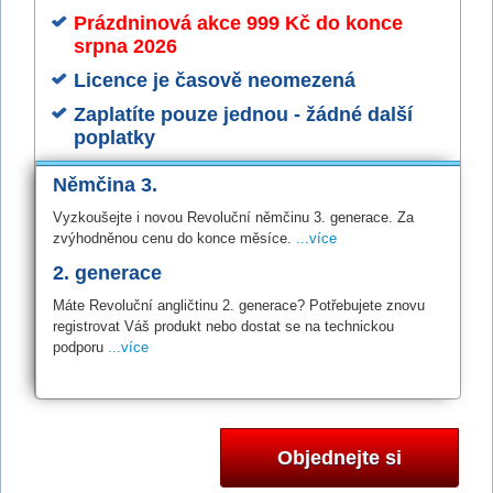
Prázdninová akce 999 Kč do konce
srpna 2026
Licence je časově neomezená
Zaplatíte pouze jednou - žádné další
poplatky
Němčina 3.
Vyzkoušejte i novou Revoluční němčinu 3. generace. Za
zvýhodněnou cenu do konce měsíce.
...více
2. generace
Máte Revoluční angličtinu 2. generace? Potřebujete znovu
registrovat Váš produkt nebo dostat se na technickou
podporu
...více
Objednejte si