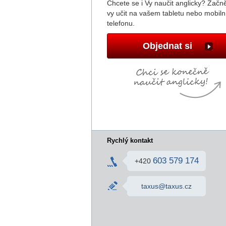
Chcete se i Vy naučit anglicky? Začně
vy učit na vašem tabletu nebo mobil
telefonu.
Objednat si
Rychlý kontakt
603 579 174
+420
taxus@taxus.cz