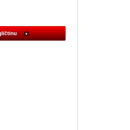
gličtinu