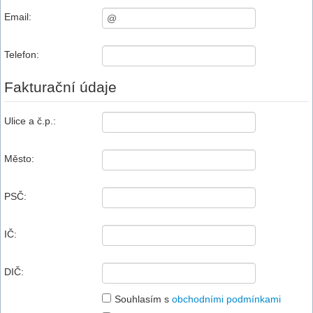
Email:
Telefon:
Fakturační údaje
Ulice a č.p.:
Město:
PSČ:
IČ:
DIČ:
Souhlasím s
obchodními podmínkami