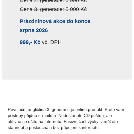
Cena 2. generace: 5 990 Kč
Cena 3. generace: 5 990 Kč
Prázdninová akce do konce
srpna
2026
999,- Kč
vč. DPH
Revoluční angličtina 3. generace je online produkt. Proto vám
přístupy přijdou e-mailem. Nedostanete CD poštou, ale
aktivně se učíte na internetu. Pasivní část výuky si můžete
stáhnout a poslouchat i bez připojení k internetu.