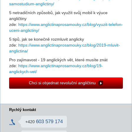
samostudium-anglictiny/
5 netradičních způsobů, jak využít svůj mobil k výuce
angličtiny
zde:
https://www.anglictinaprosamouky.cz/blog/vyuzit-telefon-
uceni-anglictiny/
5 tipů, jak se konečně rozmluvit anglicky
zde:
https://www.anglictinaprosamouky.cz/blog/2019-mluvit-
anglictina/
Pro zajímavost - 19 anglických vět, které musíte znát
zde:
https://www.anglictinaprosamouky.cz/blog/19-
anglickych-vet/
Chci si objednat revoluční angličtinu
Rychlý kontakt
603 579 174
+420