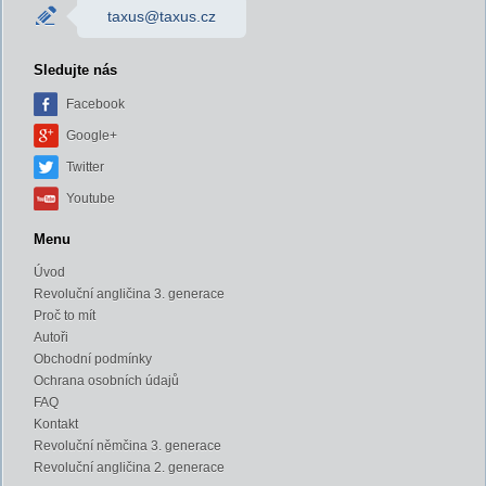
taxus@taxus.cz
Sledujte nás
Facebook
Google+
Twitter
Youtube
Menu
Úvod
Revoluční angličina 3. generace
Proč to mít
Autoři
Obchodní podmínky
Ochrana osobních údajů
FAQ
Kontakt
Revoluční němčina 3. generace
Revoluční angličina 2. generace