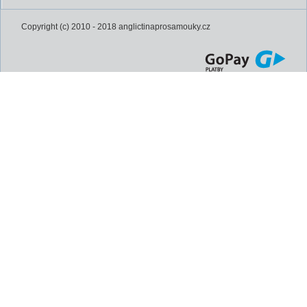
Copyright (c) 2010 - 2018 anglictinaprosamouky.cz